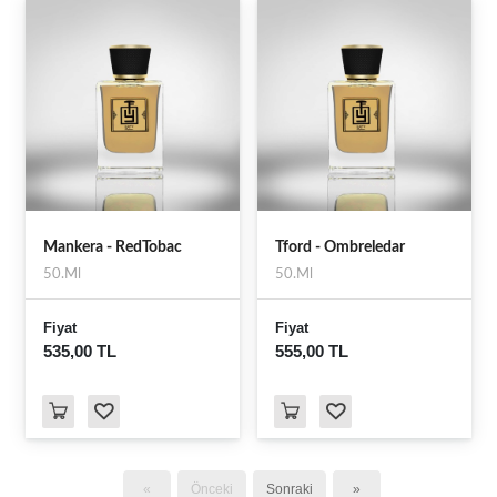
Mankera - RedTobac
Tford - Ombreledar
50.Ml
50.Ml
Fiyat
Fiyat
535,00 TL
555,00 TL
«
Önceki
Sonraki
»