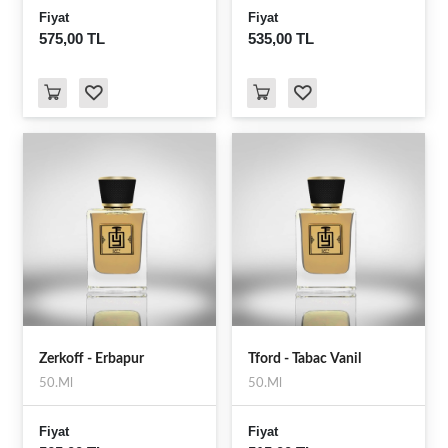
Fiyat
Fiyat
575,00 TL
535,00 TL
Zerkoff - Erbapur
Tford - Tabac Vanil
50.Ml
50.Ml
Fiyat
Fiyat