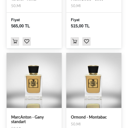
50.Ml
50.Ml
Fiyat
Fiyat
565,00 TL
515,00 TL
MarcAnton - Gany
Ormond - Montabac
standart
50.Ml