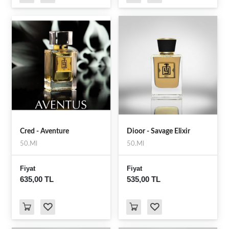
Cred - Aventure
Dioor - Savage Elixir
50.Ml
50.Ml
Fiyat
Fiyat
635,00 TL
535,00 TL