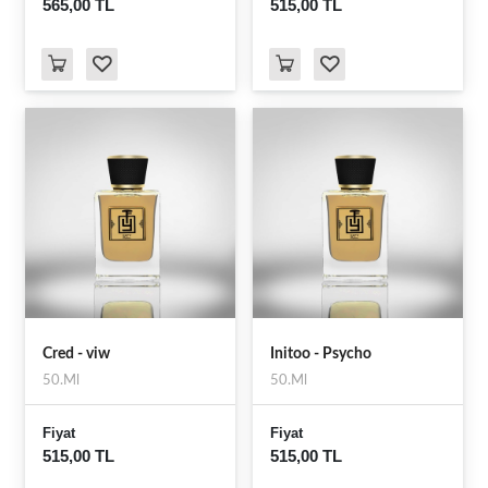
565,00 TL
515,00 TL
Cred - viw
Initoo - Psycho
50.Ml
50.Ml
Fiyat
Fiyat
515,00 TL
515,00 TL