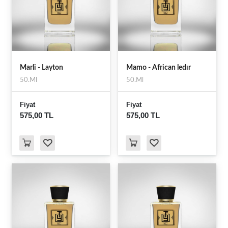
Marli - Layton
Mamo - African ledır
50.Ml
50.Ml
Fiyat
Fiyat
575,00 TL
575,00 TL