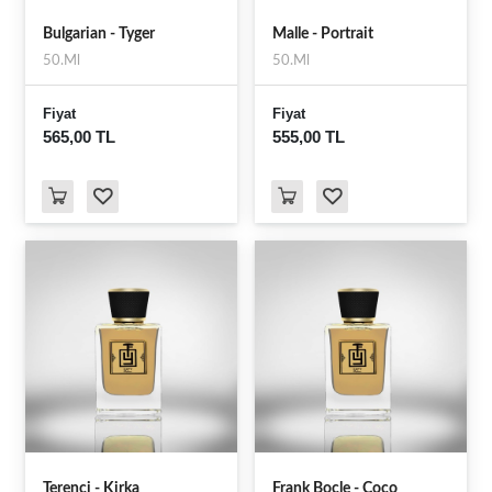
Bulgarian - Tyger
Malle - Portrait
50.Ml
50.Ml
Fiyat
Fiyat
565,00 TL
555,00 TL
Terenci - Kirka
Frank Bocle - Coco