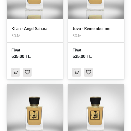
Kilan - Angel Sahara
Jovo - Remember me
50.Ml
50.Ml
Fiyat
Fiyat
535,00 TL
535,00 TL