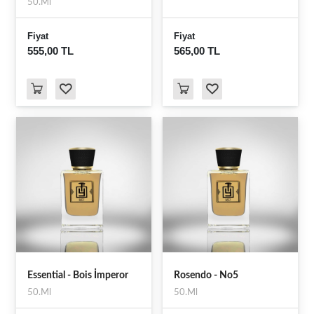
50.Ml
Fiyat
Fiyat
555,00 TL
565,00 TL
Essential - Bois İmperor
Rosendo - No5
50.Ml
50.Ml