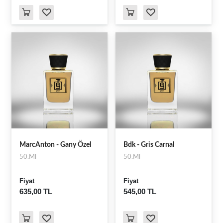
MarcAnton - Gany Özel
Bdk - Gris Carnal
50.Ml
50.Ml
Fiyat
Fiyat
635,00 TL
545,00 TL