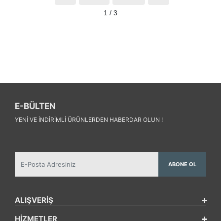
1 / 3
E-BÜLTEN
YENI VE INDIRIMLI ÜRÜNLERDEN HABERDAR OLUN !
ABONE OL
ALIŞVERİŞ
HİZMETLER