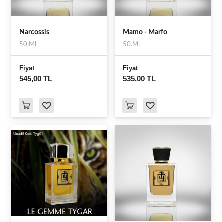
Narcossis
Mamo - Marfo
50.Ml
50.Ml
Fiyat
Fiyat
545,00 TL
535,00 TL