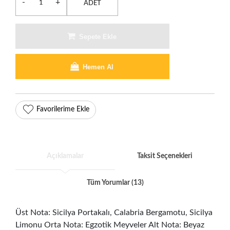
-
+
ADET
Sepete Ekle
Hemen Al
Favorilerime Ekle
Açıklamalar
Taksit Seçenekleri
Tüm Yorumlar (13)
Üst Nota: Sicilya Portakalı, Calabria Bergamotu, Sicilya
Limonu Orta Nota: Egzotik Meyveler Alt Nota: Beyaz