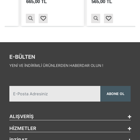
665,00 TL
565,00 TL
E-BÜLTEN
YENI VE INDIRIMLI ÜRÜNLERDEN HABERDAR OLUN !
ABONE OL
ALIŞVERİŞ
HİZMETLER