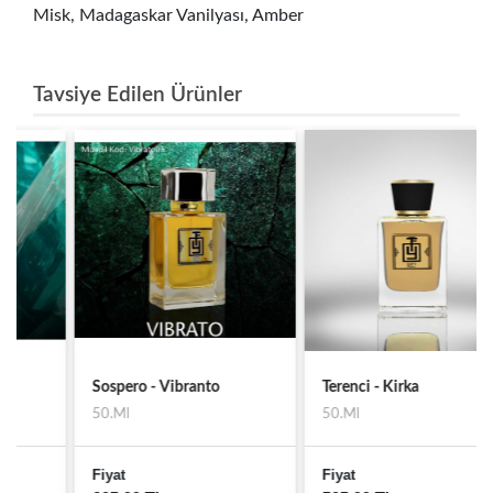
Misk, Madagaskar Vanilyası, Amber
Tavsiye Edilen Ürünler
Sospero - Vibranto
Terenci - Kirka
50.Ml
50.Ml
Fiyat
Fiyat