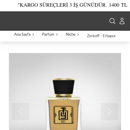
''KARGO SÜREÇLERİ 3 İŞ GÜNÜDÜR.
1400 TL ÜZE
Ana Sayfa
Parfüm
Niche
Zerkoff - Erbapur